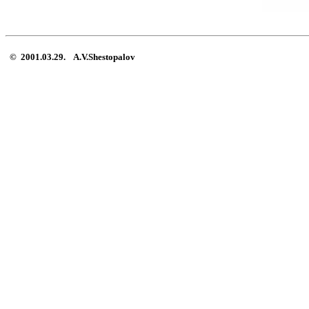
© 2001.03.29. A.V.Shestopalov