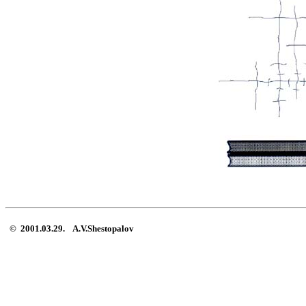
© 2001.03.29. A.V.Shestopalov