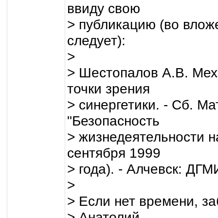
ввиду свою
> публикацию (во влож
следует):
>
> Шестопалов А.В. Мех
точки зрения
> синергетики. - Сб. 
"Безопасность
> жизнедеятельности на
сентября 1999
> года). - Алчевск: ДГМИ
>
> Если нет времени, за
> Анатолий.