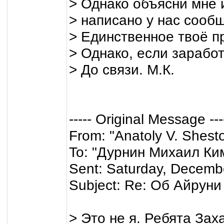
> Однако объясни мне 
> написано у нас сообщ
> Единственное твоё п
> Однако, если заработ
> До связи. М.К.
----- Original Message ---
From: "Anatoly V. Shest
To: "Дурнин Михаил Ки
Sent: Saturday, Decemb
Subject: Re: Об Айруни 
> Это не я. Ребята Зах