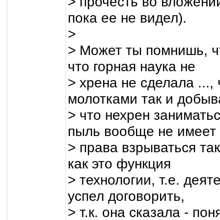
> прочесть во вложении
пока ее не видел).
>
> Может ты помнишь, ч
что горная наука не
> хрена не сделала ...
молотками так и добыв
> что нехрен занимать
пыль вообще не имеет
> права взрываться так
как это функция
> технологии, т.е. дея
успел договорить,
> т.к. она сказала - по