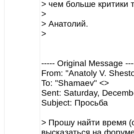
> чем больше критики 
>
> Анатолий.
>
----- Original Message ---
From: "Anatoly V. Shest
To: "Shamaev" <>
Sent: Saturday, Decemb
Subject: Просьба
> Прошу найти время (о
высказаться на форуме