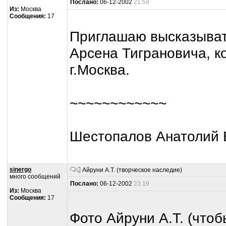
Послано:
06-12-2002
21:59
Из:
Москва
Сообщения:
17
Приглашаю высказывать
Арсена Тиграновича, 
г.Москва.
~~~~~~~~~~~~
Шестопалов Анатолий 
sinergo
Айруни А.Т. (творческое наследие)
много сообщений
Послано:
06-12-2002
23:19
Из:
Москва
Сообщения:
17
Фото Айруни А.Т. (чтоб