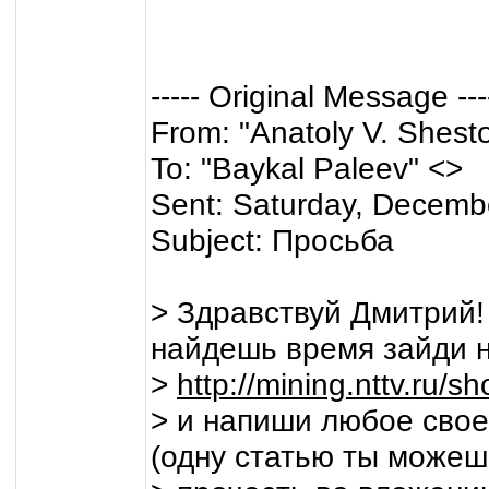
----- Original Message ---
From: "Anatoly V. Shest
To: "Baykal Paleev" <>
Sent: Saturday, Decemb
Subject: Просьба
> Здравствуй Дмитрий! 
найдешь время зайди 
>
http://mining.nttv.ru/
> и напиши любое свое
(одну статью ты можеш