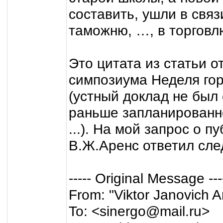
составить, ушли в связ
таможню, …, в торговлю 
Это цитата из статьи о
симпозиума Неделя горн
(устный доклад не был 
раньше запланированно
...). На мой запрос о 
В.Ж.Аренс ответил сл
----- Original Message ---
From: "Viktor Janovich A
To: <sinergo@mail.ru>