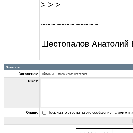
> > >
~~~~~~~~~~~~
Шестопалов Анатолий 
Ответить
Заголовок:
Текст:
Опции:
Посылайте ответы на это сообщение на мой e-ma