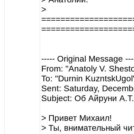
>
===================
===================
----- Original Message ---
From: "Anatoly V. Shest
To: "Durnin KuzntskUgol
Sent: Saturday, Decemb
Subject: Об Айруни А.Т.
> Привет Михаил!
> Ты, внимательный чи