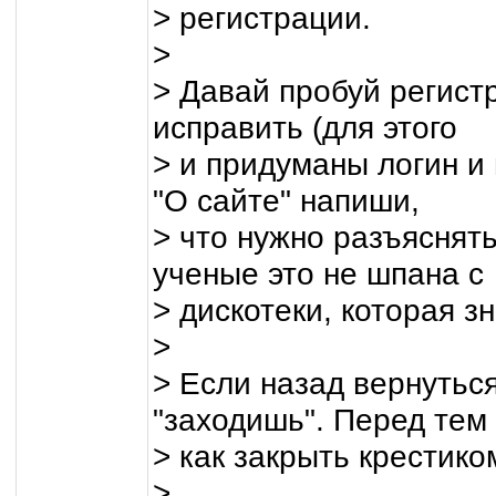
> регистрации.
>
> Давай пробуй регист
исправить (для этого
> и придуманы логин и 
"О сайте" напиши,
> что нужно разъяснят
ученые это не шпана с
> дискотеки, которая зн
>
> Если назад вернуться
"заходишь". Перед тем
> как закрыть крестиком
>