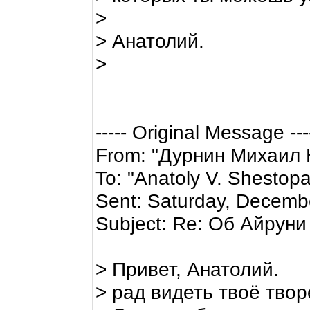
>
> Анатолий.
>
----- Original Message ---
From: "Дурнин Михаил 
To: "Anatoly V. Shestop
Sent: Saturday, Decemb
Subject: Re: Об Айруни 
> Привет, Анатолий.
> рад видеть твоё твор