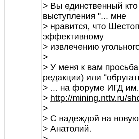
> Вы единственный кто
выступления "... мне
> нравится, что Шестоп
эффективному
> извлечению угольног
>
> У меня к вам просьба
редакции) или "обругат
> ... на форуме ИГД им
>
http://mining.nttv.ru/
>
> С надеждой на новую
> Анатолий.
>