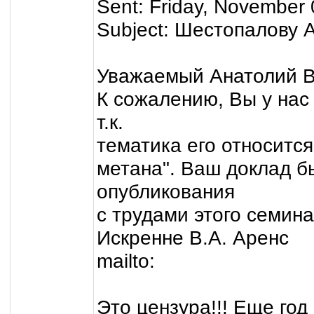
Sent: Friday, November
Subject: Шестопалову А
Уважаемый Анатолий В
К сожалению, Вы у нас 
т.к.
тематика его относитс
метана". Ваш доклад б
опубликования
с трудами этого семина
Искренне В.А. Аренс
mailto:
Это цензура!!! Еще год