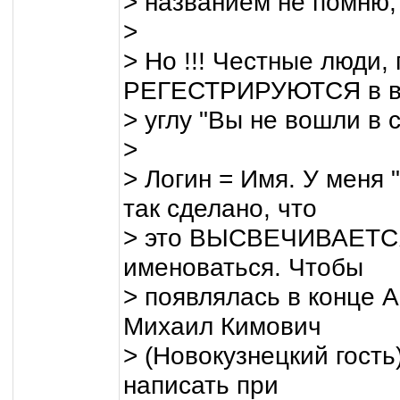
> названием не помню, 
>
> Но !!! Честные люди,
РЕГЕСТРИРУЮТСЯ в в
> углу "Вы не вошли в с
>
> Логин = Имя. У меня 
так сделано, что
> это ВЫСВЕЧИВАЕТСЯ. 
именоваться. Чтобы
> появлялась в конце
Михаил Кимович
> (Новокузнецкий гость
написать при