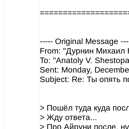
===================
----- Original Message ---
From: "Дурнин Михаил 
To: "Anatoly V. Shestop
Sent: Monday, Decembe
Subject: Re: Ты опять п
> Пошёл туда куда посл
> Жду ответа...
> Про Айруни после, ну