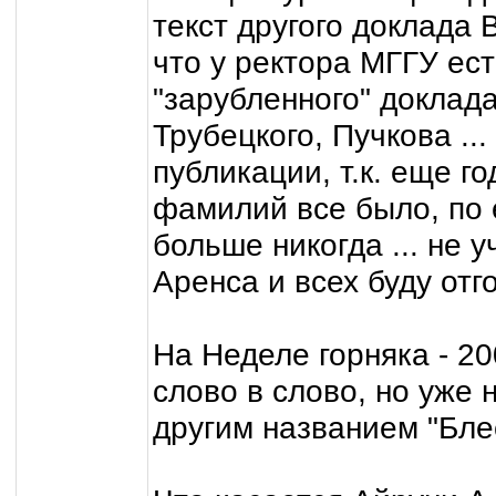
текст другого доклада 
что у ректора МГГУ есть
"зарубленного" доклад
Трубецкого, Пучкова ..
публикации, т.к. еще г
фамилий все было, по 
больше никогда ... не
Аренса и всех буду отго
На Неделе горняка - 2
слово в слово, но уже 
другим названием "Бле