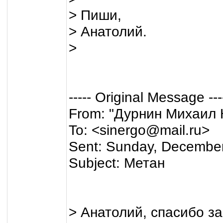
> Пиши,
> Анатолий.
>
----- Original Message ---
From: "Дурнин Михаил 
To: <sinergo@mail.ru>
Sent: Sunday, Decembe
Subject: Метан
> Анатолий, спасибо за