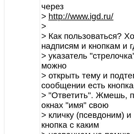
через
>
http://www.igd.ru/
>
> Как пользоваться? Х
надписям и кнопкам и г
> указатель "стрелочка
можно
> открыть тему и подт
сообщении есть кнопка
> "Ответить". Жмешь, 
окнах "имя" свою
> кличку (псевдоним) и
кнопка с каким