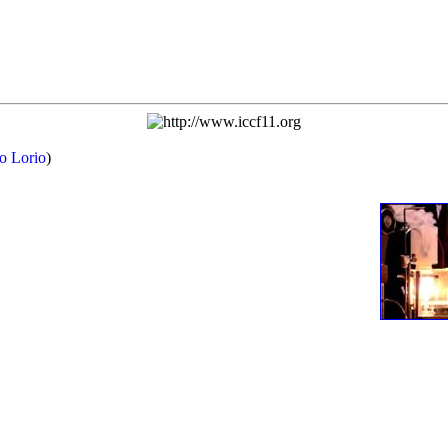
o Lorio
)