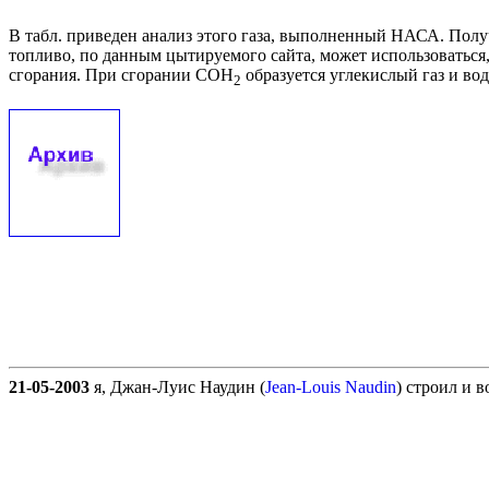
В табл. приведен анализ этого газа, выполненный НАСА. Получ
топливо, по данным цытируемого сайта, может использоваться,
сгорания. При сгорании COH
образуется углекислый газ и вод
2
21-05-2003
я, Джан-Луис Наудин (
Jean-Louis Naudin
) строил и 