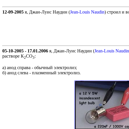
12-09-2005
я, Джан-Луис Наудин (
Jean-Louis Naudin
) строил и 
05-10-2005 - 17.01.2006
я, Джан-Луис Наудин (
Jean-Louis Naudin
растворе К
СО
:
2
3
а) анод справа - обычный электролиз;
б) анод слева - плазменный электролиз.