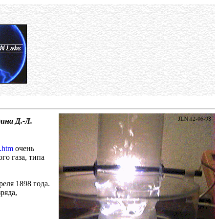
ина Д.-Л.
n.htm
очень
го газа, типа
реля 1898 года.
ряда,