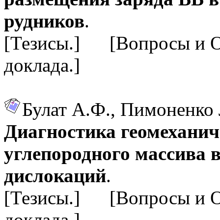
рудников
.
[Тезисы.] [Вопросы и 
доклада.]
Булат А.Ф., Пимоненко
Диагностика геомеханич
углепородного массива 
дислокаций
.
[Тезисы.] [Вопросы и 
доклада.]