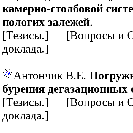
камерно-столбовой сист
пологих залежей
.
[Тезисы.] [Вопросы и 
доклада.]
Антончик В.Е.
Погружн
бурения дегазационных 
[Тезисы.] [Вопросы и 
доклада.]