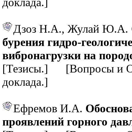
доклада.]
Дзоз Н.А., Жулай Ю.А.
бурения гидро-геологич
вибронагрузки на поро
[Тезисы.] [Вопросы и 
доклада.]
Ефремов И.А.
Обоснов
проявлений горного дав