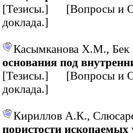
[Тезисы.] [Вопросы и 
доклада.]
Касымканова Х.М., Бек
основания под внутренн
[Тезисы.] [Вопросы и 
доклада.]
Кириллов А.К., Слюсар
пористости ископаемых 