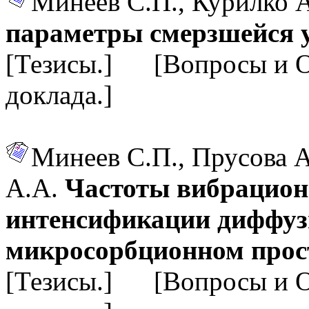
Минеев С.П., Курилко 
параметры смерзшейся 
[Тезисы.] [Вопросы и 
доклада.]
Минеев С.П., Прусова А
А.А.
Частоты вибрацион
интенсификации диффуз
микросорбционном прос
[Тезисы.] [Вопросы и 