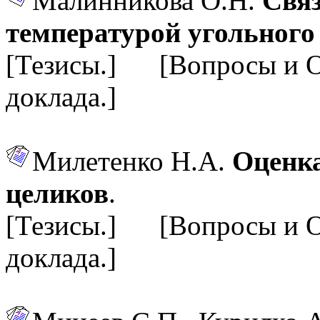
Малинникова О.Н.
Связ
температурой угольного
[Тезисы.] [Вопросы и 
доклада.]
Милетенко Н.А.
Оценка
целиков
.
[Тезисы.] [Вопросы и 
доклада.]