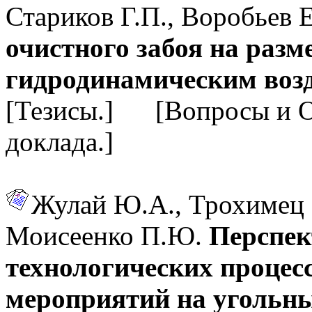
Стариков Г.П., Воробьев 
очистного забоя на раз
гидродинамическим воз
[Тезисы.] [Вопросы и 
доклада.]
Жулай Ю.А., Трохимец 
Моисеенко П.Ю.
Перспек
технологических проце
мероприятий на угольн