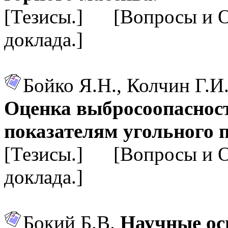
[Тезисы.] [Вопросы и 
доклада.]
Бойко Я.Н., Колчин Г.И.
Оценка выбросоопаснос
показателям угольного 
[Тезисы.] [Вопросы и 
доклада.]
Бокий Б.В.
Научные ос