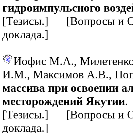
гидроимпульсного возде
[Тезисы.] [Вопросы и 
доклада.]
Иофис М.А., Милетенко
И.М., Максимов А.В., По
массива при освоении 
месторождений Якутии
.
[Тезисы.] [Вопросы и 
доклада.]