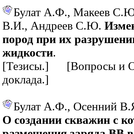
Булат А.Ф., Макеев С.Ю
В.И., Андреев С.Ю.
Изме
пород при их разрушени
жидкости
.
[Тезисы.] [Вопросы и 
доклада.]
Булат А.Ф., Осенний В.
О создании скважин с 
размещения заряда ВВ в