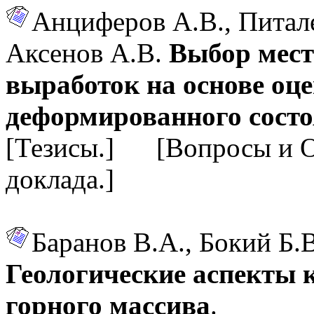
Анциферов А.В., Питале
Аксенов А.В.
Выбор мест
выработок на основе оц
деформированного состо
[Тезисы.] [Вопросы и 
доклада.]
Баранов В.А., Бокий Б.
Геологические аспекты 
горного массива
.