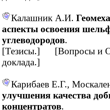
Калашник А.И.
Геомеха
аспекты освоения шель
углеводородов
.
[Тезисы.] [Вопросы и 
доклада.]
Карибаев Е.Г., Москале
улучшения качества до
концентратов
.