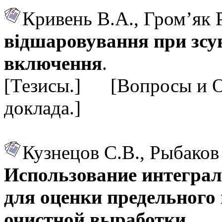
Кривень В.А., Гром’як 
відшаровування при зсув
включення
.
[Тезисы.] [Вопросы и 
доклада.]
Кузнецов С.В., Рыбако
Использование интеграл
для оценки предельного
очистной выработки
.