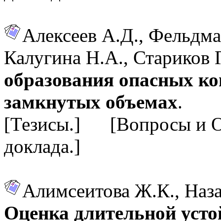
Алексеев А.Д., Фельдма
Калугина Н.А., Стариков 
образования опасных ко
замкнутых объемах
.
[Тезисы.] [Вопросы и 
доклада.]
Алимсеитова Ж.К., Наз
Оценка длительной усто