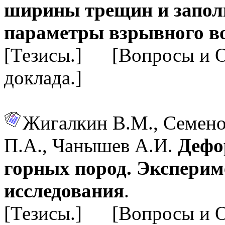
ширины трещин и запол
параметры взрывного во
[Тезисы.] [Вопросы и 
доклада.]
Жигалкин В.М., Семенов
П.А., Чанышев А.И.
Дефо
горных пород. Эксперим
исследования
.
[Тезисы.] [Вопросы и 