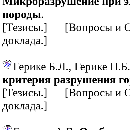
Микроразрушение при э
породы
.
[Тезисы.] [Вопросы и 
доклада.]
Герике Б.Л., Герике П.Б
критерия разрушения г
[Тезисы.] [Вопросы и 
доклада.]