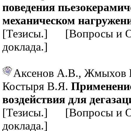
поведения пьезокерамич
механическом нагружен
[Тезисы.] [Вопросы и 
доклада.]
Аксенов А.В., Жмыхов В
Костыря В.Я.
Применени
воздействия для дегаза
[Тезисы.] [Вопросы и 
доклада.]