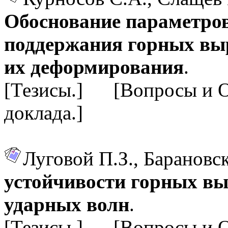
Обоснование параметров
поддержания горных выр
их деформирования
.
[Тезисы.] [Вопросы и 
доклада.]
Луговой П.З., Барановс
устойчивости горных вы
ударных волн
.
[Тезисы.] [Вопросы и 