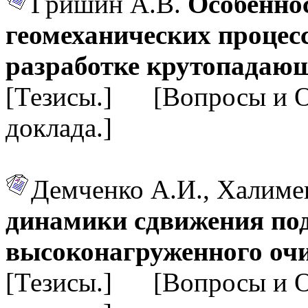
Гришин А.В.
Особенно
геомеханических процес
разработке крутопадаю
[Тезисы.] [Вопросы и 
доклада.]
Демченко А.И., Халиме
динамики сдвижения по
высоконагруженного очи
[Тезисы.] [Вопросы и 