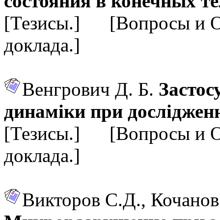
состояния в конечных т
[Тезисы.] [Вопросы и 
доклада.]
Венгрович Д. Б.
Застос
динаміки при дослідженн
[Тезисы.] [Вопросы и 
доклада.]
Викторов С.Д., Кочанов