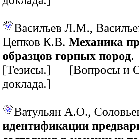
Васильев Л.М., Васильев
Цепков К.В.
Механика пр
образцов горных пород
.
[Тезисы.] [Вопросы и 
доклада.]
Ватульян А.О., Соловье
идентификации предвар