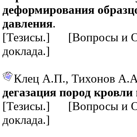
деформирования образцо
давления
.
[Тезисы.] [Вопросы и 
доклада.]
Клец А.П., Тихонов А.А
дегазация пород кровли
[Тезисы.] [Вопросы и 
доклада.]