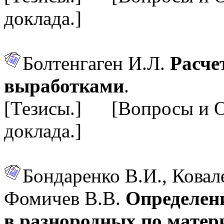
доклада.]
Болтенгаген И.Л.
Расче
выработками
.
[Тезисы.] [Вопросы и 
доклада.]
Бондаренко В.И., Ковал
Фомичев В.В.
Определен
в разнородных по матер