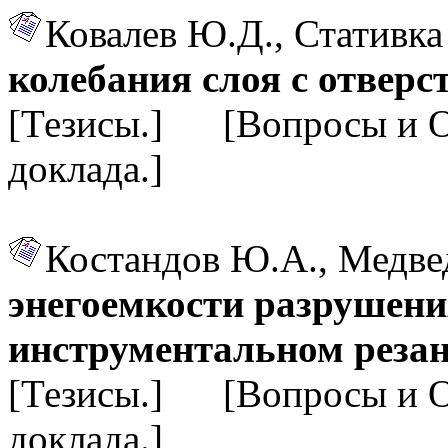
Ковалев Ю.Д., Стативка
колебания слоя с отверс
[Тезисы.] [Вопросы и 
доклада.]
Костандов Ю.А., Медве
энегоемкости разрушени
инструментальном реза
[Тезисы.] [Вопросы и 
доклада.]