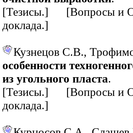
[Тезисы.] [Вопросы и 
доклада.]
Кузнецов С.В., Трофим
особенности техногенно
из угольного пласта
.
[Тезисы.] [Вопросы и 
доклада.]
Курносов С.А., Слащев 