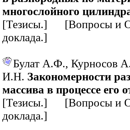
многослойного цилиндр
[Тезисы.] [Вопросы и 
доклада.]
Булат А.Ф., Курносов А
И.Н.
Закономерности ра
массива в процессе его 
[Тезисы.] [Вопросы и 
доклада.]