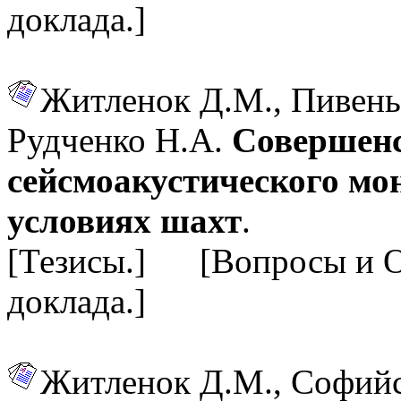
доклада.]
Житленок Д.М., Пивень
Рудченко Н.А.
Совершенс
сейсмоакустического мо
условиях шахт
.
[Тезисы.] [Вопросы и 
доклада.]
Житленок Д.М., Софийс