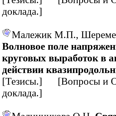
доклада.]
Малежик М.П., Шеремет
Волновое поле напряжен
круговых выработок в а
действии квазипродоль
[Тезисы.] [Вопросы и 
доклада.]