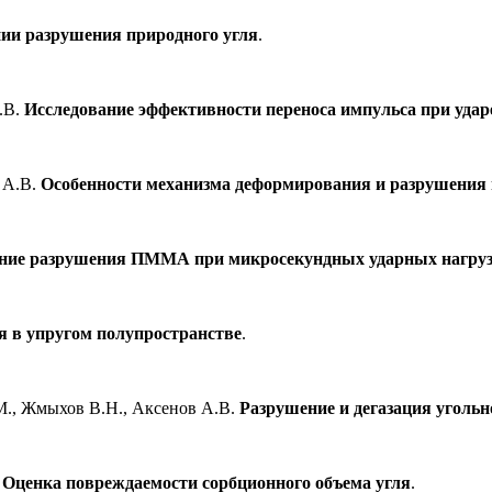
ии разрушения природного угля
.
.В.
Исследование эффективности переноса импульса при уда
 А.В.
Особенности механизма деформирования и разрушения 
ние разрушения ПММА при микросекундных ударных нагрузк
я в упругом полупространстве
.
., Жмыхов В.Н., Аксенов А.В.
Разрушение и дегазация уголь
.
Оценка повреждаемости сорбционного объема угля
.