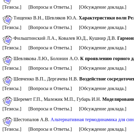
[Тезисы.] [Вопросы и Ответы.] [Обсуждение доклада.]
Тищенко В.Н., Шевляков Ю.А.
Характеристики волн Рел
[Тезисы.] [Вопросы и Ответы.] [Обсуждение доклада.]
Фильштинский Л.А., Ковалев Ю.Д., Кушнир Д.В.
Гармони
[Тезисы.] [Вопросы и Ответы.] [Обсуждение доклада.]
Шевлякова Л.Ю.,
Болонин А.О.
К проявлению горного д
[Тезисы.] [Вопросы и Ответы.] [Обсуждение доклада.]
Шевченко В.П., Дергачева Н.В.
Воздействие сосредоточ
[Тезисы.] [Вопросы и Ответы.] [Обсуждение доклада.]
Шеремет Г.П., Малежик М.П., Губарь И.Н.
Моделировани
[Тезисы.] [Вопросы и Ответы.] [Обсуждение доклада.]
Шестопалов А.В.
Альтернативная термодинамика для син
[Тезисы.] [Вопросы и Ответы.] [Обсуждение доклада.]