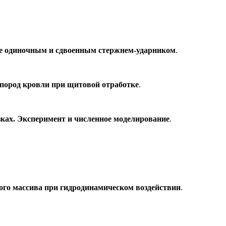
ре одиночным и сдвоенным стержнем-ударником
.
пород кровли при щитовой отработке
.
ах. Эксперимент и численное моделирование
.
ного массива при гидродинамическом воздействии
.