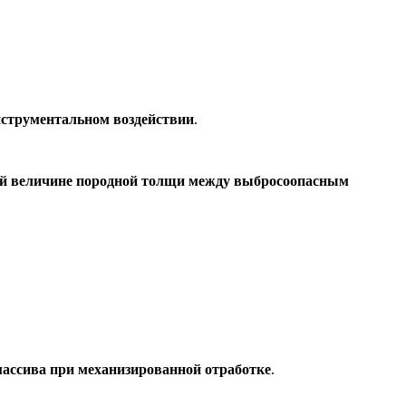
струментальном воздействии
.
ой величине породной толщи между выбросоопасным
массива при механизированной отработке
.