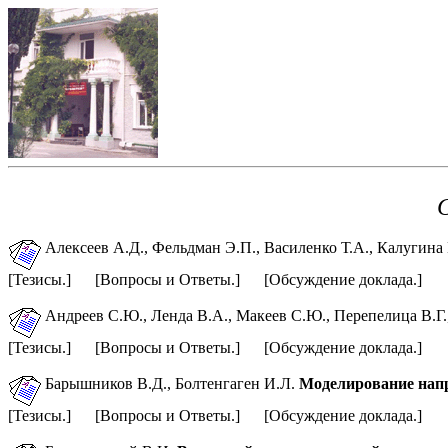
Алексеев А.Д., Фельдман Э.П., Василенко Т.А., Калугина
[Тезисы.] [Вопросы и Ответы.] [Обсуждение доклада.]
Андреев С.Ю., Ленда В.А., Макеев С.Ю., Перепелица В.Г.
[Тезисы.] [Вопросы и Ответы.] [Обсуждение доклада.]
Барышников В.Д., Болтенгаген И.Л.
Моделирование напр
[Тезисы.] [Вопросы и Ответы.] [Обсуждение доклада.]