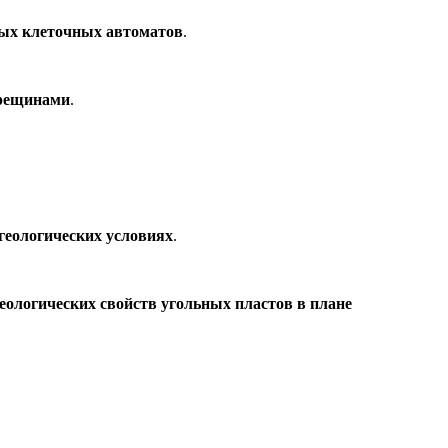
ых клеточных автоматов
.
трещинами
.
геологических условиях
.
еологических свойств угольных пластов в плане