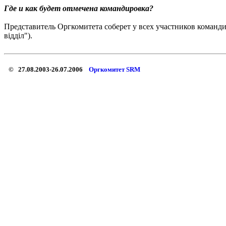
Где и как будет отмечена командировка?
Представитель Оргкомитета соберет у всех участников команд
вiддiл").
© 27.08.2003-26.07.2006
Оргкомитет SRM